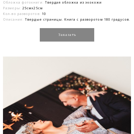
Обложка фотокниги:
Твердая обложка из экокожи
Размеры:
25смx25см
Кол-во разворотов:
10
Описание:
Твердые страницы. Книга с разворотом 180 градусов.
Заказать